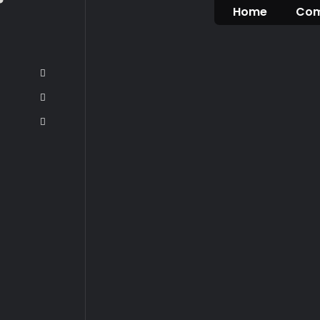
Home
Com