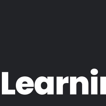
-Learni