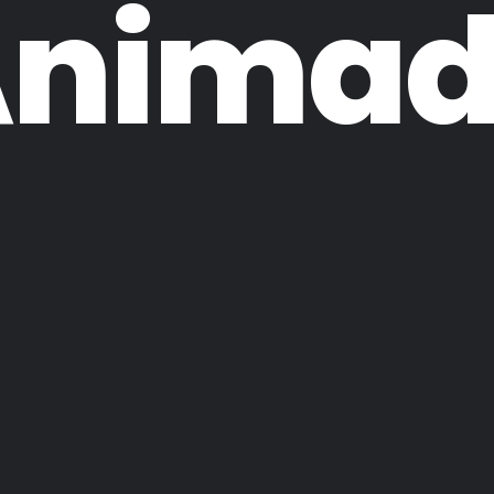
Animad